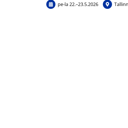
pe-la
22.
–
23.5.2026
Tallin