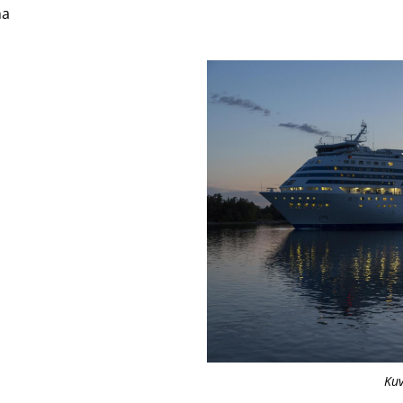
na
Kuv