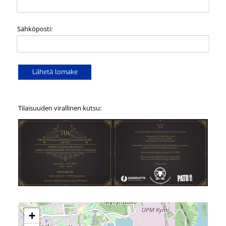
Sähköposti:
Lähetä lomake
Tilaisuuden virallinen kutsu:
+